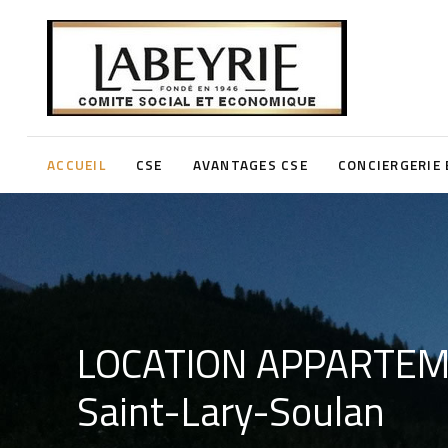
ACCUEIL
CSE
AVANTAGES CSE
CONCIERGERIE 
LOCATION APPARTEME
SPECTACLES
Saint-Lary-Soulan