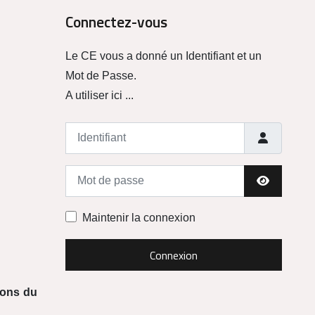
Connectez-vous
Le CE vous a donné un Identifiant et un
Mot de Passe.
A utiliser ici ...
Identifiant
Mot de passe
Afficher l
Maintenir la connexion
Connexion
ions du