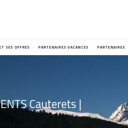
ET SES OFFRES
PARTENAIRES VACANCES
PARTENAIRES
NTS Cauterets |