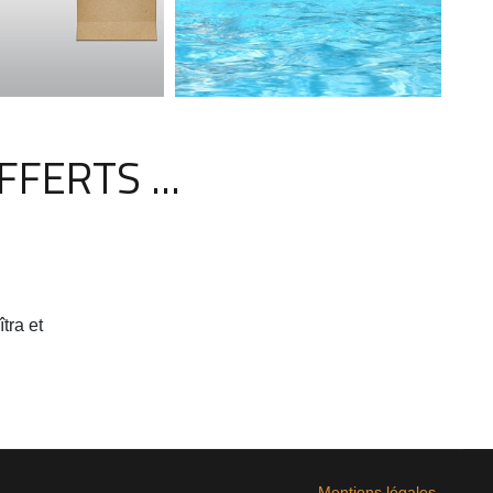
FERTS ...
tra et
Mentions légales