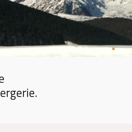
ue
ergerie.