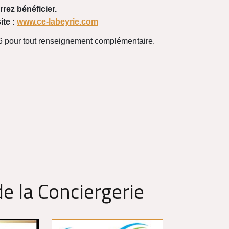
rez bénéficier.
ite :
www.ce-labeyrie.com
.56 pour tout renseignement complémentaire.
e la Conciergerie