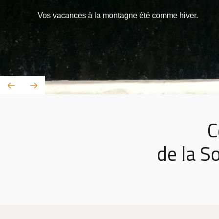
Vos vacances à la montagne été comme hiver.
C
de la S