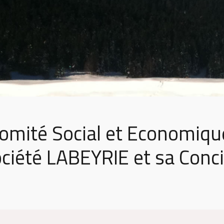
omité Social et Economiq
ociété LABEYRIE et sa Conci