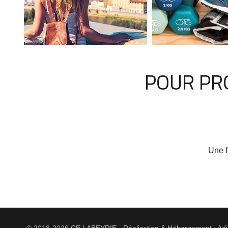
POUR PRO
Une f
© 2018-2026
CE LABEYRIE - Réalisation & Hébergement : Ad